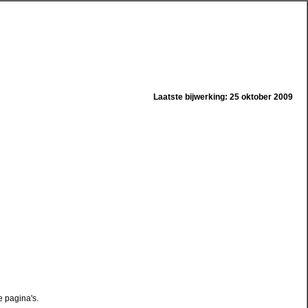
Laatste bijwerking: 25 oktober 2009
e pagina's.