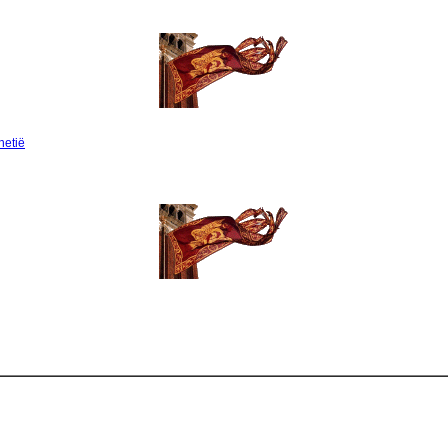
netië