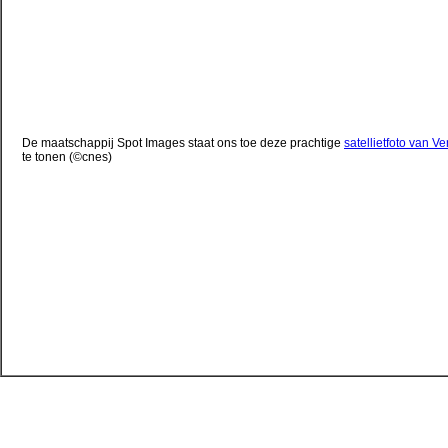
De maatschappij Spot Images staat ons toe deze prachtige
satellietfoto van Ve
te tonen (©cnes)