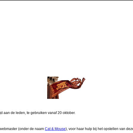
d aan de leden, te gebruiken vanaf 20 oktober.
n webmaster (onder de naam
Cat & Mouse
), voor haar hulp bij het opstellen van dez