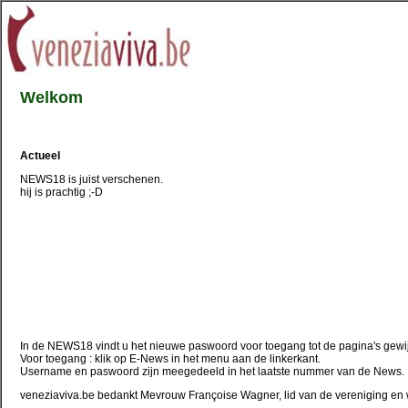
Welkom
Actueel
NEWS18 is juist verschenen.
hij is prachtig ;-D
In de NEWS18 vindt u het nieuwe paswoord voor toegang tot de pagina's gewij
Voor toegang : klik op E-News in het menu aan de linkerkant.
Username en paswoord zijn meegedeeld in het laatste nummer van de News.
veneziaviva.be bedankt Mevrouw Françoise Wagner, lid van de vereniging e