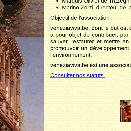
Marquis Olivier de Trazegn
Marino Zorzi, directeur de 
Objectif de l’association :
veneziaviva.be, dont le but est c
a pour objet de contribuer, pa
sauver, restaurer et mettre en
promouvoir un développement d
l'environnement.
veneziaviva.be est une associati
Consulter nos statuts.