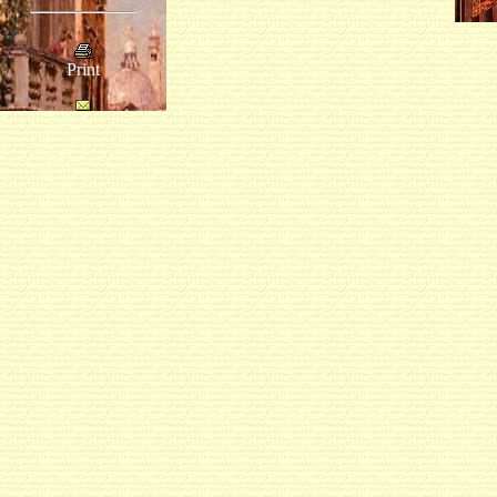
Print