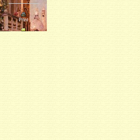
Print